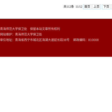
共112条 11/12
首页
上页
下页
青海师范大学保卫处 保留本站文章所有权利
网站维护：青海师范大学保卫处
单位地址：青海省西宁市城北区海湖大道延长段38号 邮政编码：810008