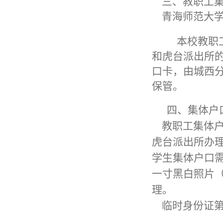
三、教职工
青海师范大学教
本校教职工
和虎台派出所
口卡，由城西
保管。
四、集体户
教职工集体户
虎台派出所办
学生集体户口
一寸黑白照片
理。
临时身份证第