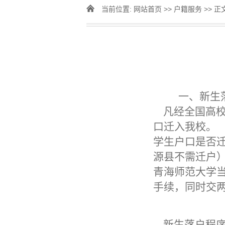
当前位置:
网站首页
>>
户籍服务
>> 正
一、新生
凡经全国高校
口迁入我校。
学生户口是否
源县不需迁户
青海师范大学
手续，同时交
新生落户程序