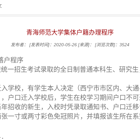
文
青海师范大学集体户籍办理程序
发布者：
[发表时间]：2020-05-26
[来源]：
[浏览次数]：
3524
落户程序
统一招生考试录取的全日制普通本科生、研究生
迁入学校，有学生本人决定（西宁市市区内、大通
），户口迁入学校后，学生在校学习期间户口不可
当年招收的新生，入校时凭录取通知书、户口迁移
两张一寸或两寸彩色免冠照片，并填报该生所在系
：