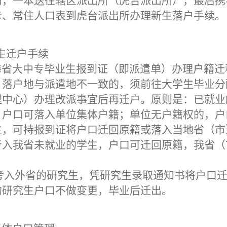
局，一本送往辖区派出所（虎台派出所），最后携
卡、常住人口表到虎台派出所办理新生落户手续。
生迁户手续
省大中专毕业生报到证（即派遣单）办理户籍迁
，落户地与派遣地不一致的，须前往大学生毕业分
理中心）办理改派事宜后再迁户。原则是：已就业
，户口可落入单位集体户籍；单位无户籍权的，户
生，可持报到证将户口迁回原籍或落入当地省（市
考入我省未就业的学生，户口可迁回原籍，我省（
。
考入外省的研究生，凭研究生录取通知书将户口
的研究生户口不做变更，毕业后迁出。