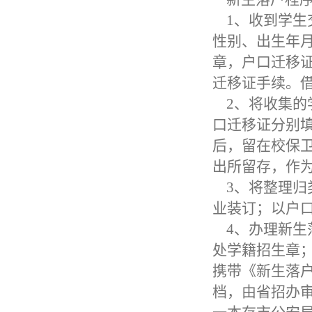
1、收到学生
性别、出生年
章，户口迁移
迁移证手续。
2、将收集的
口迁移证分别
后，留在校保
出所留存，作
3、将整理归
业装订；以户
4、办理新生
处学籍招生章
携带《新生落
档，由省招办