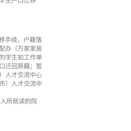
学生户口迁移
移手续，户籍落
配办（万家家居
的学生如工作单
口迁回原籍；暂
）人才交流中心
市）人才交流中
迁入所就读的院