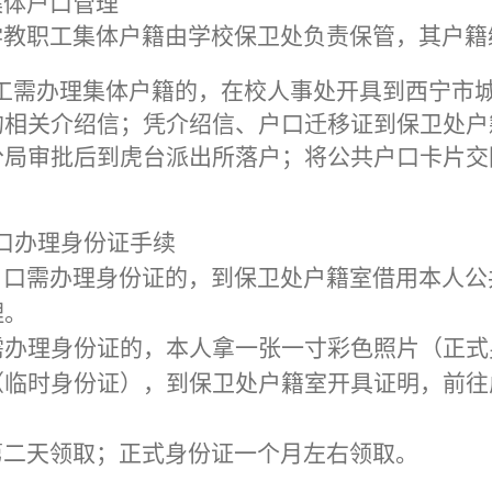
集体户口管理
职工集体户籍由学校保卫处负责保管，其户籍编号
需办理集体户籍的，在校人事处开具到西宁市
的相关介绍信；凭介绍信、户口迁移证到保卫处户
分局审批后到虎台派出所落户；将公共户口卡片交
口办理身份证手续
口需办理身份证的，到保卫处户籍室借用本人公
理。
需办理身份证的，本人拿一张一寸彩色照片（正式
（临时身份证），到保卫处户籍室开具证明，前往
二天领取；正式身份证一个月左右领取。