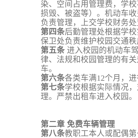
染、空间占用管理费，学校
损毁、被盗等）。机动车收
负责管理，上交学校财务处
第四条
后勤管理处根据学校
保卫处负责维护校园交通秩
第五条
进入校园的机动车
律、法规和校园管理的有关
车。
第六条
各类车满12个月，
第七条
学校根据实际情况，
理。严禁出租车进入校园。
第二章 免费车辆管理
第八条
教职工本人或配偶第