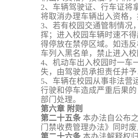
2、车辆驾驶证、行车证将
将取消办理车辆出入资格，
3、若有校园交通管制情况
挥；进入校园车辆时速不得超
得停放在禁停区域。如违反
车列入黑名单，禁止进入校
4、机动车出入校园时一车
失，由驾驶员承担责任并予
5、车辆在校园从事非法营
行驶和停车造成严重后果的
部门处理。
第六章 附则
第二十五条
本办法自公布
门禁收费管理办法》同时废
第二十六条
本办法解释权