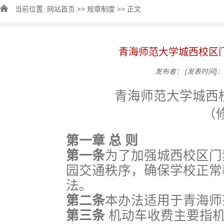
当前位置:
网站首页
>>
规章制度
>> 正文
青海师范大学城西校区
发布者：
[发表时间]：2
青海师范大学城西
第一章 总 则
第一条
为了加强城西校区门
园交通秩序，确保学校正常
法。
第二条
本办法适用于青海师
第三条
机动车收费主要指