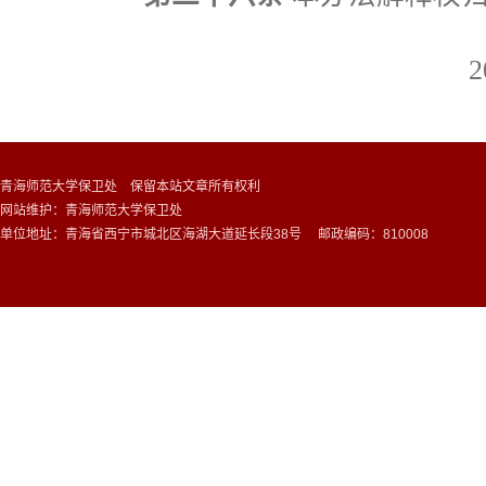
2
青海师范大学保卫处 保留本站文章所有权利
网站维护：青海师范大学保卫处
单位地址：青海省西宁市城北区海湖大道延长段38号 邮政编码：810008