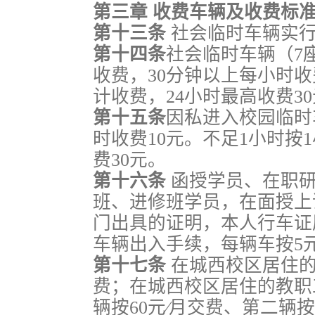
第三章 收费车辆及收费标
第十三条
社会临时车辆实
第十四条
社会临时车辆（7座
收费，30分钟以上每小时收
计收费，24小时最高收费3
第十五条
因私进入校园临时
时收费10元。不足1小时按
费30元。
第十六条
函授学员、在职
班、进修班学员，在面授上
门出具的证明，本人行车证
车辆出入手续，每辆车按5元
第十七条
在城西校区居住的
费；在城西校区居住的教职
辆按60元∕月交费、第二辆