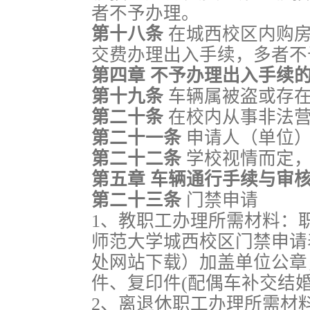
者不予办理。
第十八条
在城西校区内购房
交费办理出入手续，多者不
第四章
不予办理出入手续
第十九条
车辆属被盗或存
第二十条
在校内从事非法
第二十一条
申请人（单位
第二十二条
学校视情而定
第五章 车辆通行手续与审
第二十三条
门禁申请
1、教职工办理所需材料：
师范大学城西校区门禁申请
处网站下载）加盖单位公章
件、复印件(配偶车补交结
2、离退休职工办理所需材