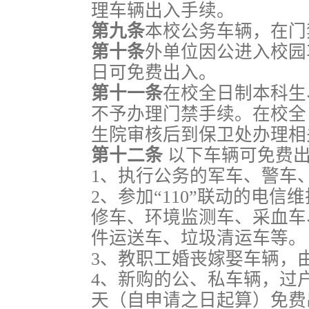
理车辆出入手续。
第九条
本校公务车辆，在门
第十条
外单位因公进入校园
日可免费出入。
第十一条
在校全日制本科生
不予办理门禁手续。在校全
生院审核后到保卫处办理相
第十二条
以下车辆可免费
1、执行公务的军车、警车
2、参加“110”联动的电
修车、环境监测车、采血车
件运送车、垃圾清运车等。
3、教职工婚丧嫁娶车辆，
4、新购的公、私车辆，过
天（自申请之日起算）免费