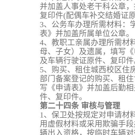
并加盖人事处老干科公章，
复印件(配偶车补交结婚证
3、公务车办理所需材料：
表》并加盖所属单位公章。
4、教职工亲属办理所需材
母、子女）及遗属，填写《
及车辆行驶证原件、复印件
5、购买、租住城西校区住
部门备案登记的购买、租住
写《申请表》并加盖后勤相
件、复印件。
第二十四条 审核与管理
1、保卫处按规定对申请材
用虚假材料或采用欺骗手段
辆出入资格，按临时车辆对