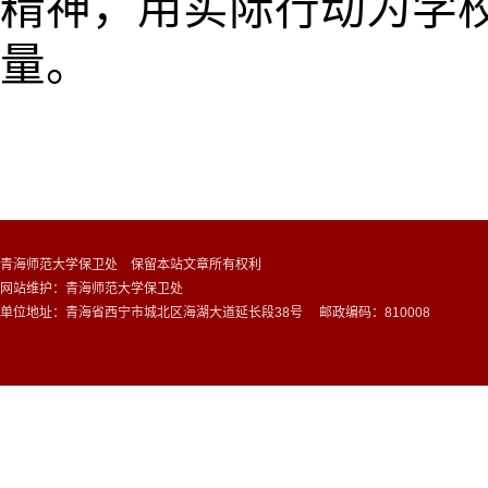
精神，用
实际行动为学
量。
青海师范大学保卫处 保留本站文章所有权利
网站维护：青海师范大学保卫处
单位地址：青海省西宁市城北区海湖大道延长段38号 邮政编码：810008