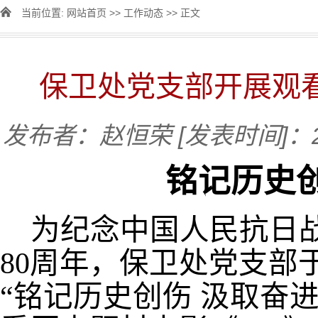
当前位置:
网站首页
>>
工作动态
>> 正文
保卫处党支部开展观看
发布者：赵恒荣
[发表时间]：20
铭记历史
为
纪念中国人民抗日
80周年，保卫处党支部于
“铭记历史创伤 汲取奋