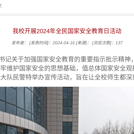
文
我校开展2024年全民国家安全教育日活动
发布者：
[发表时间]：2024-04-16
[来源]：
[浏览次数]：
137
书记关于加强国家安全教育的重要指示批示精神
牢维护国家安全的思想基础，值总体国家安全观提
保大队民警特举办宣传活动，旨在让全校师生都深