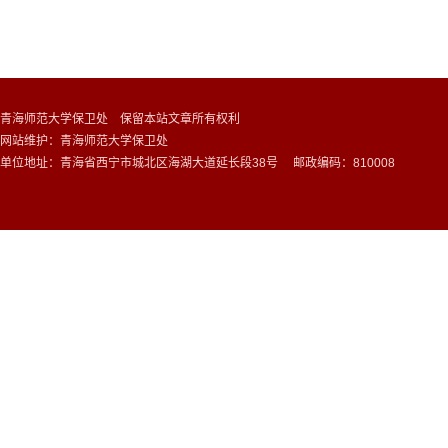
青海师范大学保卫处 保留本站文章所有权利
网站维护：青海师范大学保卫处
单位地址：青海省西宁市城北区海湖大道延长段38号 邮政编码：810008