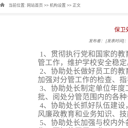
当前位置:
网站首页
>>
机构设置
>> 正文
保卫
发布者：
[发表时间]：2
1、贯彻执行党和国家的教
管工作，维护学校安全稳定
2、协助处长做好员工的教
加强对分管工作的检查、指
3、协助处长制定单位年度
批、阅处分管范围内的各种
4、协助处长抓好队伍建设
风廉政教育和业务知识、技
5、协助处长加强与校内外