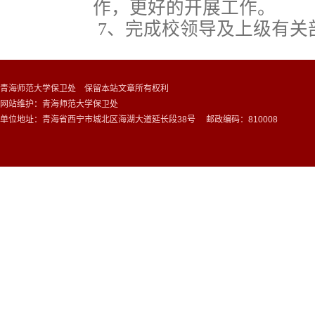
作，更好的开展工作。
7、完成校领导及上级有关
青海师范大学保卫处 保留本站文章所有权利
网站维护：青海师范大学保卫处
单位地址：青海省西宁市城北区海湖大道延长段38号 邮政编码：810008